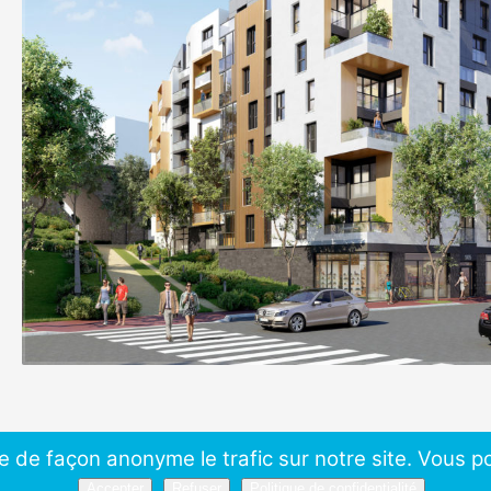
e de façon anonyme le trafic sur notre site. Vous po
Accepter
Refuser
Politique de confidentialité