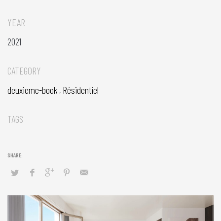
YEAR
2021
CATEGORY
deuxieme-book
,
Résidentiel
TAGS