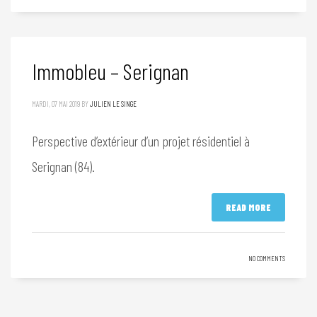
Immobleu – Serignan
MARDI, 07 MAI 2019
BY
JULIEN LE SINGE
Perspective d’extérieur d’un projet résidentiel à
Serignan (84).
READ MORE
NO COMMENTS