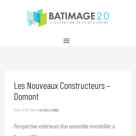
Les Nouveaux Constructeurs –
Domont
MARDI, 07 MAI 2019
BY
JULIEN LE SINGE
Perspective extérieure d’un ensemble immobilier à