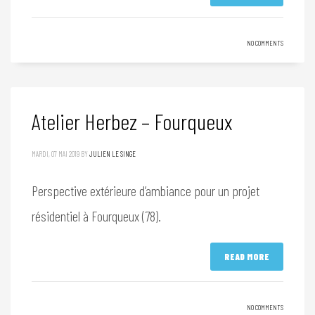
NO COMMENTS
Atelier Herbez – Fourqueux
MARDI, 07 MAI 2019
BY
JULIEN LE SINGE
Perspective extérieure d’ambiance pour un projet
résidentiel à Fourqueux (78).
READ MORE
NO COMMENTS