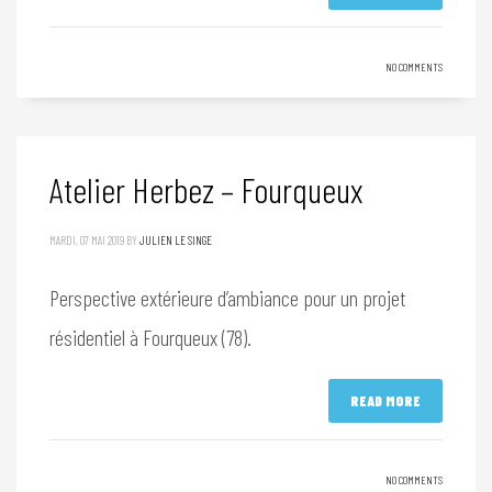
NO COMMENTS
Atelier Herbez – Fourqueux
MARDI, 07 MAI 2019
BY
JULIEN LE SINGE
Perspective extérieure d’ambiance pour un projet
résidentiel à Fourqueux (78).
READ MORE
NO COMMENTS