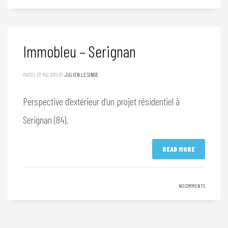
Immobleu – Serignan
MARDI, 07 MAI 2019
BY
JULIEN LE SINGE
Perspective d’extérieur d’un projet résidentiel à
Serignan (84).
READ MORE
NO COMMENTS